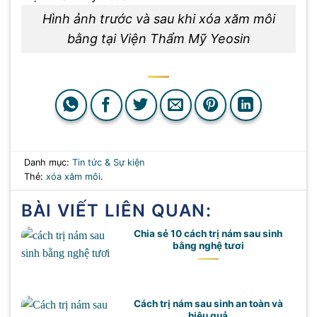
Hình ảnh trước và sau khi xóa xăm môi
bằng tại Viện Thẩm Mỹ Yeosin
Danh mục:
Tin tức & Sự kiện
Thẻ:
xóa xăm môi
.
BÀI VIẾT LIÊN QUAN:
Chia sẻ 10 cách trị nám sau sinh
bằng nghệ tươi
Cách trị nám sau sinh an toàn và
hiệu quả