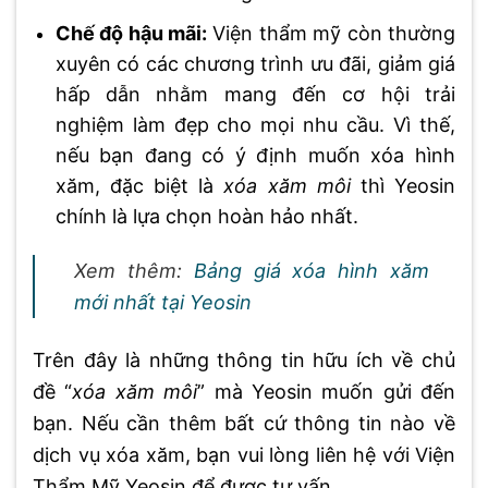
Chế độ hậu mãi:
Viện thẩm mỹ còn thường
xuyên có các chương trình ưu đãi, giảm giá
hấp dẫn nhằm mang đến cơ hội trải
nghiệm làm đẹp cho mọi nhu cầu. Vì thế,
nếu bạn đang có ý định muốn xóa hình
xăm, đặc biệt là
xóa xăm môi
thì Yeosin
chính là lựa chọn hoàn hảo nhất.
Xem thêm:
Bảng giá xóa hình xăm
mới nhất tại Yeosin
Trên đây là những thông tin hữu ích về chủ
đề “
xóa xăm môi
” mà Yeosin muốn gửi đến
bạn. Nếu cần thêm bất cứ thông tin nào về
dịch vụ xóa xăm, bạn vui lòng liên hệ với Viện
Thẩm Mỹ Yeosin để được tư vấn.