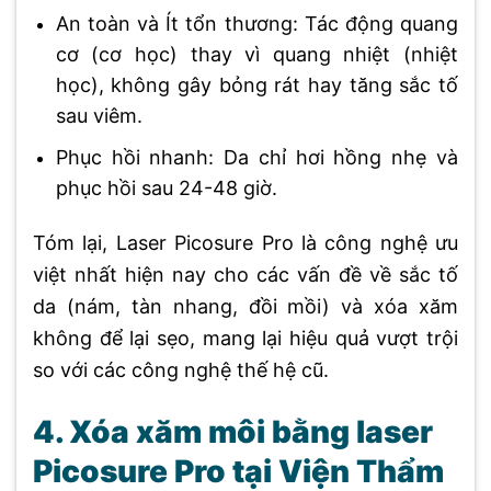
An toàn và Ít tổn thương: Tác động quang
cơ (cơ học) thay vì quang nhiệt (nhiệt
học), không gây bỏng rát hay tăng sắc tố
sau viêm.
Phục hồi nhanh: Da chỉ hơi hồng nhẹ và
phục hồi sau 24-48 giờ.
Tóm lại, Laser Picosure Pro là công nghệ ưu
việt nhất hiện nay cho các vấn đề về sắc tố
da (nám, tàn nhang, đồi mồi) và xóa xăm
không để lại sẹo, mang lại hiệu quả vượt trội
so với các công nghệ thế hệ cũ.
4. Xóa xăm môi bằng laser
Picosure Pro tại Viện Thẩm