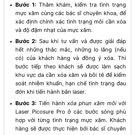
Bước 1:
Thăm khám, kiểm tra tình trạng
mực xăm cùng các bác sĩ chuyên khoa, để
xác định chính xác tình trạng môi cần xóa
và độ đậm nhạt của mực xăm.
Bước 2:
Sau khi tư vấn và được giải đáp
hết những thắc mắc, những lo lắng (nếu
có) của khách hàng và đồng ý xóa. Thì
bước tiếp theo khách sẽ được làm sạch
khu vực da cần xóa xăm và bôi tê để kiểm
soát nhiễm khuẩn, hạn chế tình trạng đau
đớn khi tiến hành bắn laser.
Bước 3:
Tiến hành
xóa phun xăm môi
với
Laser Picosure Pro ở các bước sóng phù
hợp với từng tình trạng mực xăm. Khách
hàng sẽ được thực hiện bởi bác sĩ chuyên