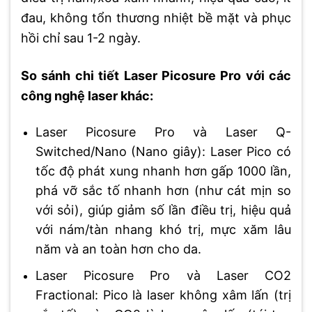
đau, không tổn thương nhiệt bề mặt và phục
hồi chỉ sau 1-2 ngày.
So sánh chi tiết Laser Picosure Pro với các
công nghệ laser khác:
Laser Picosure Pro và Laser Q-
Switched/Nano (Nano giây): Laser Pico có
tốc độ phát xung nhanh hơn gấp 1000 lần,
phá vỡ sắc tố nhanh hơn (như cát mịn so
với sỏi), giúp giảm số lần điều trị, hiệu quả
với nám/tàn nhang khó trị, mực xăm lâu
năm và an toàn hơn cho da.
Laser Picosure Pro và Laser CO2
Fractional: Pico là laser không xâm lấn (trị