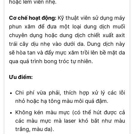
hoặc lem viền nhẹ.
Cơ chế hoạt động:
Kỹ thuật viên sử dụng máy
phun xăm để đưa một loại dung dịch muối
chuyên dụng hoặc dung dịch chiết xuất axit
trái cây dịu nhẹ vào dưới da. Dung dịch này
sẽ hòa tan và đẩy mực xăm trồi lên bề mặt da
qua quá trình bong tróc tự nhiên.
Ưu điểm:
Chi phí vừa phải, thích hợp xử lý các lỗi
nhỏ hoặc hạ tông màu môi quá đậm.
Không kén màu mực (có thể hút được cả
các màu mực mà laser khó bắt như màu
trắng, màu da).