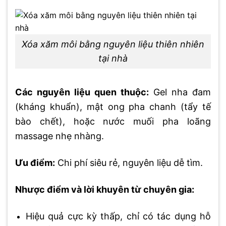
Xóa xăm môi bằng nguyên liệu thiên nhiên
tại nhà
Các nguyên liệu quen thuộc:
Gel nha đam
(kháng khuẩn), mật ong pha chanh (tẩy tế
bào chết), hoặc nước muối pha loãng
massage nhẹ nhàng.
Ưu điểm:
Chi phí siêu rẻ, nguyên liệu dễ tìm.
Nhược điểm và lời khuyên từ chuyên gia:
Hiệu quả cực kỳ thấp, chỉ có tác dụng hỗ