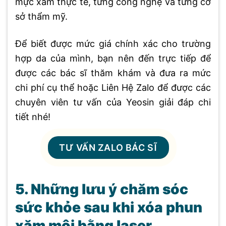
mực xăm thực tế, từng công nghệ và từng cơ
sở thẩm mỹ.
Để biết được mức giá chính xác cho trường
hợp da của mình, bạn nên đến trực tiếp để
được các bác sĩ thăm khám và đưa ra mức
chi phí cụ thể hoặc Liên Hệ Zalo để được các
chuyên viên tư vấn của Yeosin giải đáp chi
tiết nhé!
TƯ VẤN ZALO BÁC SĨ
5. Những lưu ý chăm sóc
sức khỏe sau khi xóa phun
xăm môi bằng laser.