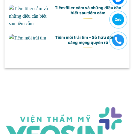
Tiêm filler cằm và những điều cần
biết sau tiêm cằm
Tiêm môi trái tim – Sở hữu đôi môi
căng mọng quyến rũ