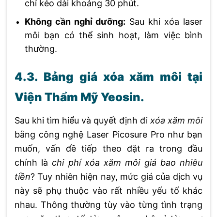
chỉ kéo dài khoảng 30 phút.
Không cần nghỉ dưỡng:
Sau khi xóa laser
môi bạn có thể sinh hoạt, làm việc bình
thường.
4.3. Bảng giá xóa xăm môi tại
Viện Thẩm Mỹ Yeosin.
Sau khi tìm hiểu và quyết định đi
xóa xăm môi
bằng công nghệ Laser Picosure Pro như bạn
muốn, vấn đề tiếp theo đặt ra trong đầu
chính là
chi phí xóa xăm môi giá bao nhiêu
tiền
? Tuy nhiên hiện nay, mức giá của dịch vụ
này sẽ phụ thuộc vào rất nhiều yếu tố khác
nhau. Thông thường tùy vào từng tình trạng