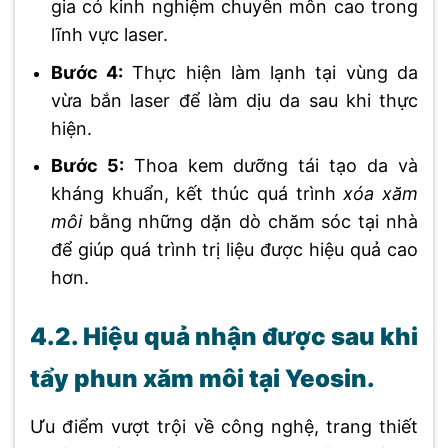
gia có kinh nghiệm chuyên môn cao trong
lĩnh vực laser.
Bước 4:
Thực hiện làm lạnh tại vùng da
vừa bắn laser để làm dịu da sau khi thực
hiện.
Bước 5:
Thoa kem dưỡng tái tạo da và
kháng khuẩn, kết thúc quá trình
xóa xăm
môi
bằng những dặn dò chăm sóc tại nhà
để giúp quá trình trị liệu được hiệu quả cao
hơn.
4.2. Hiệu quả nhận được sau khi
tẩy phun xăm môi tại Yeosin.
Ưu điểm vượt trội về công nghệ, trang thiết