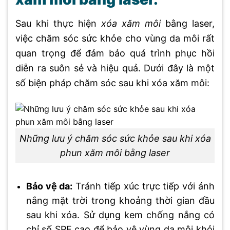
Sau khi thực hiện
xóa xăm môi
bằng laser,
việc chăm sóc sức khỏe cho vùng da môi rất
quan trọng để đảm bảo quá trình phục hồi
diễn ra suôn sẻ và hiệu quả. Dưới đây là một
số biện pháp chăm sóc sau khi xóa xăm môi:
Những lưu ý chăm sóc sức khỏe sau khi xóa
phun xăm môi bằng laser
Bảo vệ da:
Tránh tiếp xúc trực tiếp với ánh
nắng mặt trời trong khoảng thời gian đầu
sau khi xóa. Sử dụng kem chống nắng có
chỉ số SPF cao để bảo vệ vùng da môi khỏi