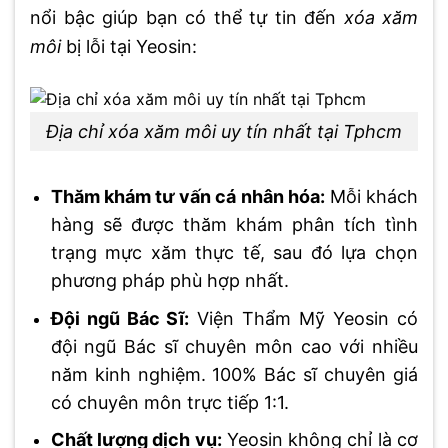
nổi bậc giúp bạn có thể tự tin đến
xóa xăm
môi
bị lỗi tại Yeosin:
Địa chỉ xóa xăm môi uy tín nhất tại Tphcm
Thăm khám tư vấn cá nhân hóa:
Mỗi khách
hàng sẽ được thăm khám phân tích tình
trạng mực xăm thực tế, sau đó lựa chọn
phương pháp phù hợp nhất.
Đội ngũ Bác Sĩ:
Viện Thẩm Mỹ Yeosin có
đội ngũ Bác sĩ chuyên môn cao với nhiều
năm kinh nghiệm. 100% Bác sĩ chuyên giá
có chuyên môn trực tiếp 1:1.
Chất lượng dịch vụ:
Yeosin không chỉ là cơ