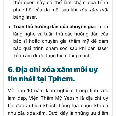
thói quen này có thể làm chậm quá trình
phục hồi của da môi sau khi
xóa xăm môi
bằng laser.
Tuân thủ hướng dẫn của chuyên gia:
Luôn
lắng nghe và tuân thủ các hướng dẫn của
bác sĩ hoặc chuyên gia thẩm mỹ để đảm
bảo quá trình chăm sóc sau khi bắn laser
xóa xăm được thực hiện đúng cách.
6. Địa chỉ xóa xăm môi uy
tín nhất tại Tphcm.
Với hơn 10 năm kinh nghiệm trong lĩnh vực
làm đẹp, Viện Thẩm Mỹ Yeosin là địa chỉ uy
tín được nhiều khách hàng lựa chọn khi có
nhu cầu xóa xăm. Dưới đây là những ưu điểm