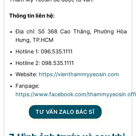
Thông tin liên hệ:
Địa chỉ: Số 368 Cao Thắng, Phường Hòa
Hưng, TP.HCM
Hotline 1: 096.535.1111
Hotline 2: 098.535.1111
Website:
https://vienthammyyeosin.com
Fanpage:
https://www.facebook.com/thammyyeosin.offi
TƯ VẤN ZALO BÁC SĨ