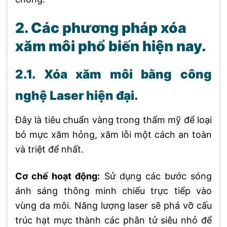
2. Các phương pháp xóa
xăm môi phổ biến hiện nay.
2.1. Xóa xăm môi bằng công
nghệ Laser hiện đại.
Đây là tiêu chuẩn vàng trong thẩm mỹ để loại
bỏ mực xăm hỏng, xăm lỗi một cách an toàn
và triệt để nhất.
Cơ chế hoạt động:
Sử dụng các bước sóng
ánh sáng thông minh chiếu trực tiếp vào
vùng da môi. Năng lượng laser sẽ phá vỡ cấu
trúc hạt mực thành các phân tử siêu nhỏ để