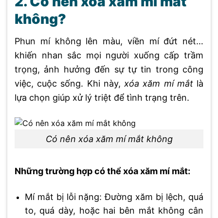
2. Có nên xóa xăm mí mắt
không?
Phun mí không lên màu, viền mí đứt nét…
khiến nhan sắc mọi người xuống cấp trầm
trọng, ảnh hưởng đến sự tự tin trong công
việc, cuộc sống. Khi này,
xóa xăm mí mắt
là
lựa chọn giúp xử lý triệt để tình trạng trên.
Có nên xóa xăm mí mắt không
Những trường hợp có thể xóa xăm mí mắt:
Mí mắt bị lỗi nặng: Đường xăm bị lệch, quá
to, quá dày, hoặc hai bên mắt không cân