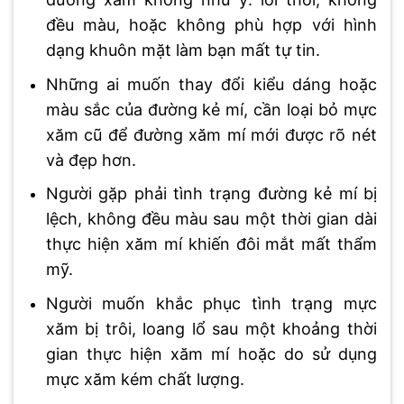
đều màu, hoặc không phù hợp với hình
dạng khuôn mặt làm bạn mất tự tin.
Những ai muốn thay đổi kiểu dáng hoặc
màu sắc của đường kẻ mí, cần loại bỏ mực
xăm cũ để đường xăm mí mới được rõ nét
và đẹp hơn.
Người gặp phải tình trạng đường kẻ mí bị
lệch, không đều màu sau một thời gian dài
thực hiện xăm mí khiến đôi mắt mất thẩm
mỹ.
Người muốn khắc phục tình trạng mực
xăm bị trôi, loang lổ sau một khoảng thời
gian thực hiện xăm mí hoặc do sử dụng
mực xăm kém chất lượng.