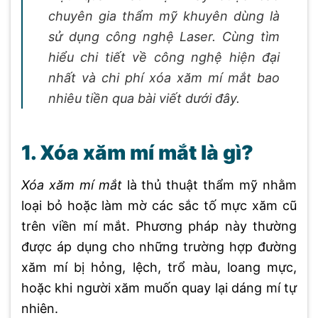
chuyên gia thẩm mỹ khuyên dùng là
sử dụng công nghệ Laser. Cùng tìm
hiểu chi tiết về công nghệ hiện đại
nhất và chi phí xóa xăm mí mắt bao
nhiêu tiền qua bài viết dưới đây.
1. Xóa xăm mí mắt là gì?
Xóa xăm mí mắt
là thủ thuật thẩm mỹ nhằm
loại bỏ hoặc làm mờ các sắc tố mực xăm cũ
trên viền mí mắt. Phương pháp này thường
được áp dụng cho những trường hợp đường
xăm mí bị hỏng, lệch, trổ màu, loang mực,
hoặc khi người xăm muốn quay lại dáng mí tự
nhiên.