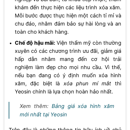
khám đến thực hiện các liệu trình xóa xăm.
Mỗi bước được thực hiện một cách tỉ mỉ và
chu đáo, nhằm đảm bảo sự hài lòng và an
toàn cho khách hàng.
Chế độ hậu mãi:
Viện thẩm mỹ còn thường
xuyên có các chương trình ưu đãi, giảm giá
hấp dẫn nhằm mang đến cơ hội trải
nghiệm làm đẹp cho mọi nhu cầu. Vì thế,
nếu bạn đang có ý định muốn xóa hình
xăm, đặc biệt là
xóa phun mí mắt
thì
Yeosin chính là lựa chọn hoàn hảo nhất.
Xem thêm:
Bảng giá xóa hình xăm
mới nhất tại Yeosin
Trên đây là những thông tin hữu ích về chủ