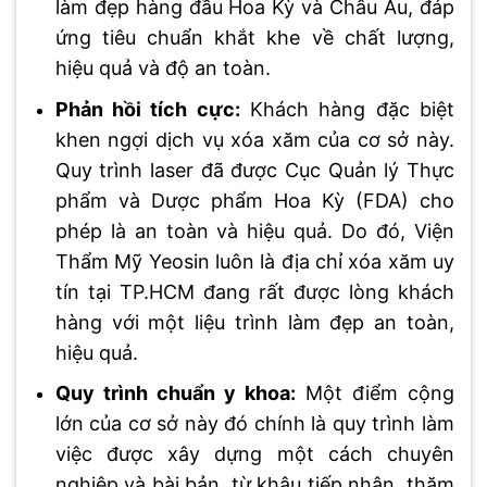
làm đẹp hàng đầu Hoa Kỳ và Châu Âu, đáp
ứng tiêu chuẩn khắt khe về chất lượng,
hiệu quả và độ an toàn.
Phản hồi tích cực:
Khách hàng đặc biệt
khen ngợi dịch vụ xóa xăm của cơ sở này.
Quy trình laser đã được Cục Quản lý Thực
phẩm và Dược phẩm Hoa Kỳ (FDA) cho
phép là an toàn và hiệu quả. Do đó, Viện
Thẩm Mỹ Yeosin luôn là địa chỉ xóa xăm uy
tín tại TP.HCM đang rất được lòng khách
hàng với một liệu trình làm đẹp an toàn,
hiệu quả.
Quy trình chuẩn y khoa:
Một điểm cộng
lớn của cơ sở này đó chính là quy trình làm
việc được xây dựng một cách chuyên
nghiệp và bài bản, từ khâu tiếp nhận, thăm