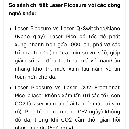
So sánh chi tiết Laser Picosure với các công
nghệ khác:
Laser Picosure vs Laser Q-Switched/Nano
(Nano giây): Laser Pico có tốc độ phát
xung nhanh hơn gấp 1000 lần, phá vỡ sắc
tố nhanh hơn (như cát mịn so với sỏi), giúp
giảm số lần điều trị, hiệu quả với nám/tàn
nhang khó trị, mực xăm lâu năm và an
toàn hơn cho da.
Laser Picosure vs Laser CO2 Fractional:
Pico là laser không xâm lấn (trị sắc tố), còn
CO2 là laser xâm lấn (tái tạo bề mặt, trị sẹo
rỗ). Pico hồi phục nhanh (1-2 ngày) không
đỏ da, trong khi CO2 cần thời gian hồi
phục lâu hơn (5-7 ngày).