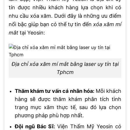
tín được nhiều khách hàng lựa chọn khi có
nhu cầu xóa xăm. Dưới đây là những ưu điểm
nổi bậc giúp bạn có thể tự tin đến
xóa xăm mí
mắt
tại Yeosin:
Địa chỉ xóa xăm mí mắt bằng laser uy tín tại
Tphcm
Thăm khám tư vấn cá nhân hóa:
Mỗi khách
hàng sẽ được thăm khám phân tích tình
trạng mực xăm thực tế, sau đó lựa chọn
phương pháp phù hợp nhất.
Đội ngũ Bác Sĩ:
Viện Thẩm Mỹ Yeosin có