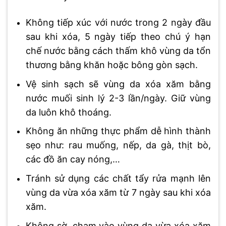
Không tiếp xúc với nước trong 2 ngày đầu
sau khi xóa, 5 ngày tiếp theo chú ý hạn
chế nước bằng cách thấm khô vùng da tổn
thương bằng khăn hoặc bông gòn sạch.
Vệ sinh sạch sẽ vùng da xóa xăm bằng
nước muối sinh lý 2-3 lần/ngày. Giữ vùng
da luôn khô thoáng.
Không ăn những thực phẩm dễ hình thành
sẹo như: rau muống, nếp, da gà, thịt bò,
các đồ ăn cay nóng,…
Tránh sử dụng các chất tẩy rửa mạnh lên
vùng da vừa xóa xăm từ 7 ngày sau khi xóa
xăm.
Không sờ, chạm vào vùng da vừa xóa xăm