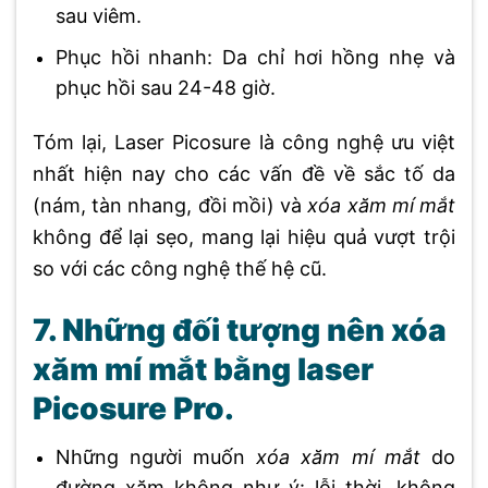
sau viêm.
Phục hồi nhanh: Da chỉ hơi hồng nhẹ và
phục hồi sau 24-48 giờ.
Tóm lại, Laser Picosure là công nghệ ưu việt
nhất hiện nay cho các vấn đề về sắc tố da
(nám, tàn nhang, đồi mồi) và
xóa xăm mí mắt
không để lại sẹo, mang lại hiệu quả vượt trội
so với các công nghệ thế hệ cũ.
7. Những đối tượng nên xóa
xăm mí mắt bằng laser
Picosure Pro.
Những người muốn
xóa xăm mí mắt
do
đường xăm không như ý: lỗi thời, không