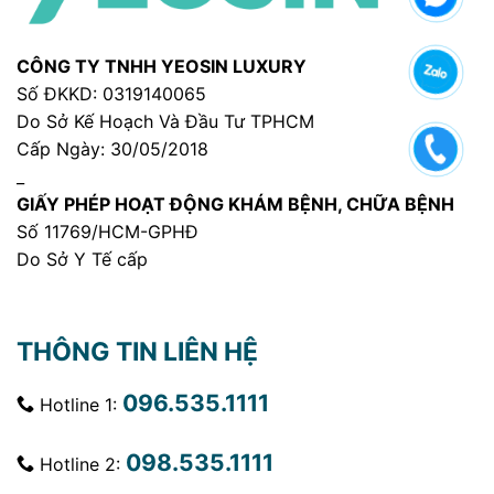
CÔNG TY TNHH YEOSIN LUXURY
Số ĐKKD: 0319140065
Do Sở Kế Hoạch Và Đầu Tư TPHCM
Cấp Ngày: 30/05/2018
_
GIẤY PHÉP HOẠT ĐỘNG KHÁM BỆNH, CHỮA BỆNH
Số 11769/HCM-GPHĐ
Do Sở Y Tế cấp
THÔNG TIN LIÊN HỆ
096.535.1111
Hotline 1:
098.535.1111
Hotline 2: