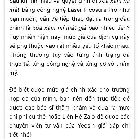
Sau khi tìm hiểu và quyết định đi
xóa xăm mí
mắt
bằng công nghệ Laser Picosure Pro như
bạn muốn, vấn đề tiếp theo đặt ra trong đầu
chính là
xóa xăm mí mắt giá
bao nhiêu tiền?
Tuy nhiên hiện nay, mức giá của dịch vụ này
sẽ phụ thuộc vào rất nhiều yếu tố khác nhau.
Thông thường tùy vào từng tình trạng da
thực tế, từng công nghệ và từng cơ sở thẩm
mỹ.
Để biết được mức giá chính xác cho trường
hợp da của mình, bạn nên đến trực tiếp để
được các bác sĩ thăm khám và đưa ra mức
chi phí cụ thể hoặc Liên Hệ Zalo để được các
chuyên viên tư vấn của Yeosin giải đáp chi
tiết nhé!