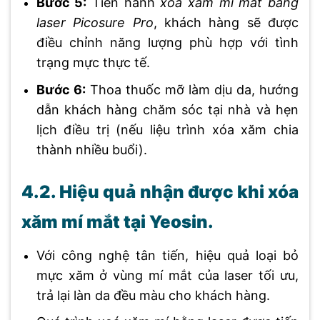
Bước 5:
Tiến hành
xóa xăm mí mắt bằng
laser Picosure Pro
, khách hàng sẽ được
điều chỉnh năng lượng phù hợp với tình
trạng mực thực tế.
Bước 6:
Thoa thuốc mỡ làm dịu da, hướng
dẫn khách hàng chăm sóc tại nhà và hẹn
lịch điều trị (nếu liệu trình xóa xăm chia
thành nhiều buổi).
4.2. Hiệu quả nhận được khi xóa
xăm mí mắt tại Yeosin.
Với công nghệ tân tiến, hiệu quả loại bỏ
mực xăm ở vùng mí mắt của laser tối ưu,
trả lại làn da đều màu cho khách hàng.