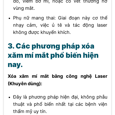
đỏ, viêm bờ mi, hoặc có vết thương hở
vùng mắt.
Phụ nữ mang thai: Giai đoạn này cơ thể
nhạy cảm, việc ủ tê và tác động laser
không được khuyến khích.
3. Các phương pháp xóa
xăm mí mắt phổ biến hiện
nay.
Xóa xăm mí mắt bằng công nghệ Laser
(Khuyên dùng):
Đây là phương pháp hiện đại, không phẫu
thuật và phổ biến nhất tại các bệnh viện
thẩm mỹ uy tín.