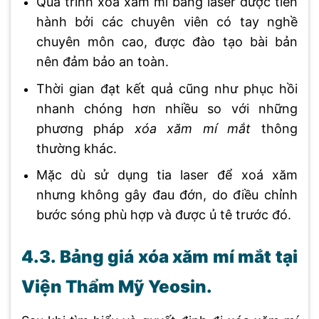
Quá trình xoá xăm mí bằng laser được tiến
hành bởi các chuyên viên có tay nghề
chuyên môn cao, được đào tạo bài bản
nên đảm bảo an toàn.
Thời gian đạt kết quả cũng như phục hồi
nhanh chóng hơn nhiều so với những
phương pháp
xóa xăm mí mắt
thông
thường khác.
Mặc dù sử dụng tia laser để xoá xăm
nhưng không gây đau đớn, do điều chỉnh
bước sóng phù hợp và được ủ tê trước đó.
4.3. Bảng giá xóa xăm mí mắt tại
Viện Thẩm Mỹ Yeosin.