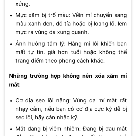
xứng.
Mực xăm bị trổ màu: Viền mí chuyển sang
màu xanh đen, đỏ tía hoặc bị loang lổ, lem
mực ra vùng da xung quanh.
Ảnh hưởng tâm lý: Hàng mi lỗi khiến bạn
mất tự tin, già hơn tuổi hoặc không thể
trang điểm theo phong cách khác.
Những trường hợp không nên xóa xăm mí
mắt:
Cơ địa sẹo lồi nặng: Vùng da mí mắt rất
nhạy cảm, nếu bạn có cơ địa cực kỳ dễ bị
sẹo lồi, hãy cân nhắc kỹ.
Mắt đang bị viêm nhiễm: Đang bị đau mắt