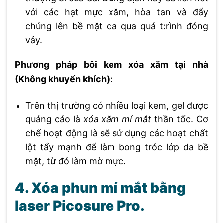
với các hạt mực xăm, hòa tan và đẩy
chúng lên bề mặt da qua quá t:rình đóng
vảy.
Phương pháp bôi kem xóa xăm tại nhà
(Không khuyến khích):
Trên thị trường có nhiều loại kem, gel được
quảng cáo là
xóa xăm mí mắt
thần tốc. Cơ
chế hoạt động là sẽ sử dụng các hoạt chất
lột tẩy mạnh để làm bong tróc lớp da bề
mặt, từ đó làm mờ mực.
4. Xóa phun mí mắt bằng
laser Picosure Pro.