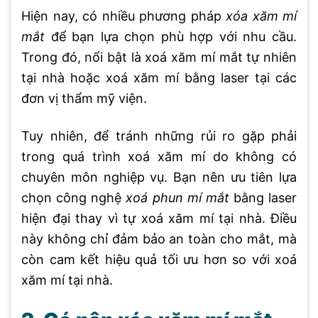
Hiện nay, có nhiều phương pháp
xóa xăm mí
mắt
để bạn lựa chọn phù hợp với nhu cầu.
Trong đó, nổi bật là xoá xăm mí mắt tự nhiên
tại nhà hoặc xoá xăm mí bằng laser tại các
đơn vị thẩm mỹ viện.
Tuy nhiên, để tránh những rủi ro gặp phải
trong quá trình xoá xăm mí do không có
chuyên môn nghiệp vụ. Bạn nên ưu tiên lựa
chọn công nghệ
xoá phun mí mắt
bằng laser
hiện đại thay vì tự xoá xăm mí tại nhà. Điều
này không chỉ đảm bảo an toàn cho mắt, mà
còn cam kết hiệu quả tối ưu hơn so với xoá
xăm mí tại nhà.