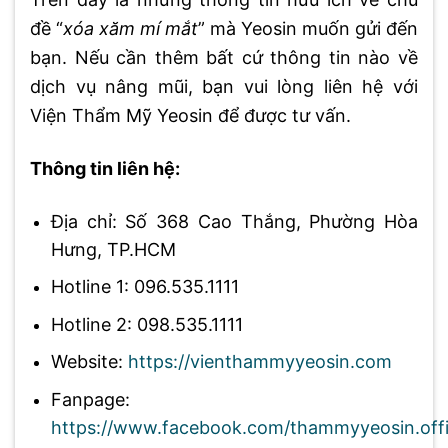
đề “
xóa xăm mí mắt
” mà Yeosin muốn gửi đến
bạn. Nếu cần thêm bất cứ thông tin nào về
dịch vụ nâng mũi, bạn vui lòng liên hệ với
Viện Thẩm Mỹ Yeosin để được tư vấn.
Thông tin liên hệ:
Địa chỉ: Số 368 Cao Thắng, Phường Hòa
Hưng, TP.HCM
Hotline 1: 096.535.1111
Hotline 2: 098.535.1111
Website:
https://vienthammyyeosin.com
Fanpage:
https://www.facebook.com/thammyyeosin.offi