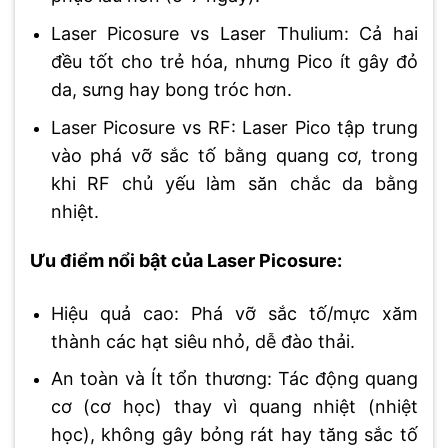
Laser Picosure vs Laser Thulium: Cả hai
đều tốt cho trẻ hóa, nhưng Pico ít gây đỏ
da, sưng hay bong tróc hơn.
Laser Picosure vs RF: Laser Pico tập trung
vào phá vỡ sắc tố bằng quang cơ, trong
khi RF chủ yếu làm săn chắc da bằng
nhiệt.
Ưu điểm nổi bật của Laser Picosure:
Hiệu quả cao: Phá vỡ sắc tố/mực xăm
thành các hạt siêu nhỏ, dễ đào thải.
An toàn và Ít tổn thương: Tác động quang
cơ (cơ học) thay vì quang nhiệt (nhiệt
học), không gây bỏng rát hay tăng sắc tố