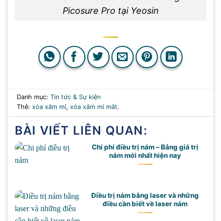
Picosure Pro tại Yeosin
Danh mục:
Tin tức & Sự kiện
Thẻ:
xóa xăm mí
,
xóa xăm mí mắt
.
BÀI VIẾT LIÊN QUAN:
Chi phí điều trị nám – Bảng giá trị
nám mới nhất hiện nay
Điều trị nám bằng laser và những
điều cần biết về laser nám