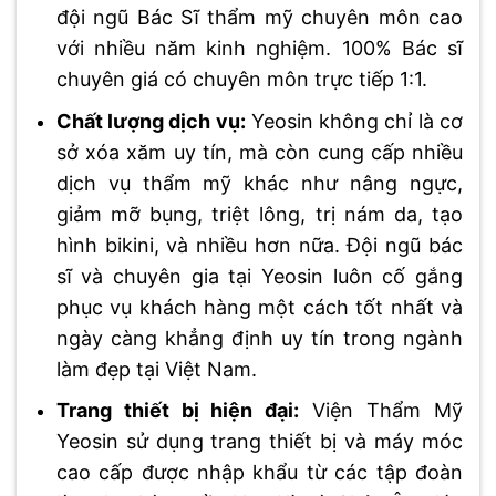
đội ngũ Bác Sĩ thẩm mỹ chuyên môn cao
với nhiều năm kinh nghiệm. 100% Bác sĩ
chuyên giá có chuyên môn trực tiếp 1:1.
Chất lượng dịch vụ:
Yeosin không chỉ là cơ
sở xóa xăm uy tín, mà còn cung cấp nhiều
dịch vụ thẩm mỹ khác như nâng ngực,
giảm mỡ bụng, triệt lông, trị nám da, tạo
hình bikini, và nhiều hơn nữa. Đội ngũ bác
sĩ và chuyên gia tại Yeosin luôn cố gắng
phục vụ khách hàng một cách tốt nhất và
ngày càng khẳng định uy tín trong ngành
làm đẹp tại Việt Nam.
Trang thiết bị hiện đại:
Viện Thẩm Mỹ
Yeosin sử dụng trang thiết bị và máy móc
cao cấp được nhập khẩu từ các tập đoàn