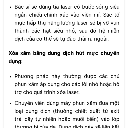
Bác sĩ sẽ dùng tia laser có bước sóng siêu
ngắn chiếu chính xác vào viền mí. Sắc tố
mực hấp thụ năng lượng laser sẽ bị vỡ vụn
thành các hạt siêu nhỏ, sau đó hệ miễn
dịch của cơ thể sẽ tự đào thải ra ngoài.
Xóa xăm bằng dung dịch hút mực chuyên
dụng:
Phương pháp này thường được các chủ
phun xăm áp dụng cho các lỗi nhỏ hoặc hỗ
trợ cho quá trình xóa laser.
Chuyên viên dùng máy phun xăm đưa một
loại dung dịch (thường chiết xuất từ axit
trái cây tự nhiên hoặc muối biển) vào lớp
thượng bì của da. Dung dịch này sẽ liên kết