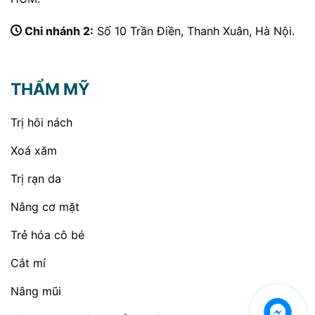
Chi nhánh 2:
Số 10 Trần Điền, Thanh Xuân, Hà Nội.
THẨM MỸ
Trị hôi nách
Xoá xăm
Trị rạn da
Nâng cơ mặt
Trẻ hóa cô bé
Cắt mí
Nâng mũi