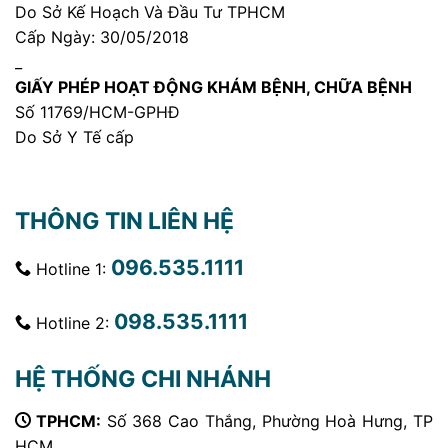
Do Sở Kế Hoạch Và Đầu Tư TPHCM
Cấp Ngày: 30/05/2018
_
GIẤY PHÉP HOẠT ĐỘNG KHÁM BỆNH, CHỮA BỆNH
Số 11769/HCM-GPHĐ
Do Sở Y Tế cấp
THÔNG TIN LIÊN HỆ
096.535.1111
Hotline 1:
098.535.1111
Hotline 2:
HỆ THỐNG CHI NHÁNH
TPHCM:
Số 368 Cao Thắng, Phường Hoà Hưng, TP
HCM.