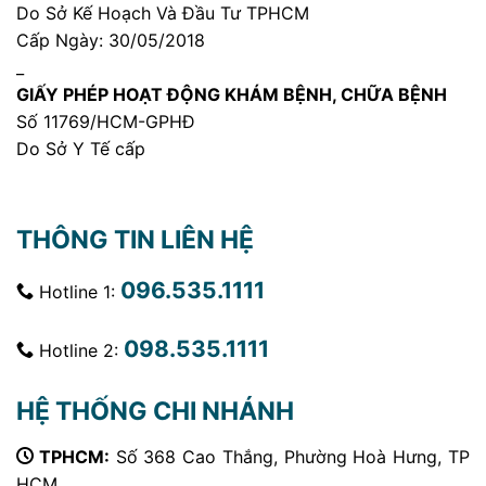
Do Sở Kế Hoạch Và Đầu Tư TPHCM
Cấp Ngày: 30/05/2018
_
GIẤY PHÉP HOẠT ĐỘNG KHÁM BỆNH, CHỮA BỆNH
Số 11769/HCM-GPHĐ
Do Sở Y Tế cấp
THÔNG TIN LIÊN HỆ
096.535.1111
Hotline 1:
098.535.1111
Hotline 2:
HỆ THỐNG CHI NHÁNH
TPHCM:
Số 368 Cao Thắng, Phường Hoà Hưng, TP
HCM.