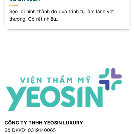
Sẹo lồi hình thành do quá trình tự làm lành vết
thương. Có rất nhiều...
CÔNG TY TNHH YEOSIN LUXURY
Số ĐKKD: 0319140065