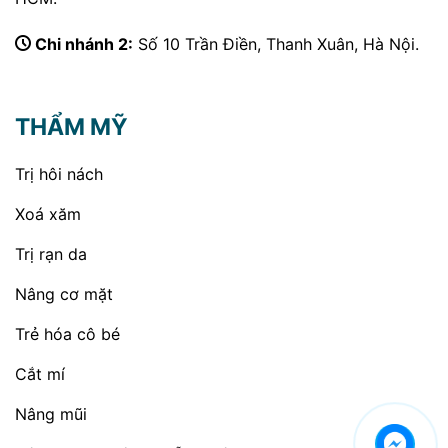
Chi nhánh 2:
Số 10 Trần Điền, Thanh Xuân, Hà Nội.
THẨM MỸ
Trị hôi nách
Xoá xăm
Trị rạn da
Nâng cơ mặt
Trẻ hóa cô bé
Cắt mí
Nâng mũi