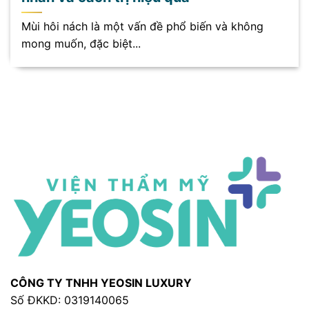
Mùi hôi nách là một vấn đề phổ biến và không
mong muốn, đặc biệt...
CÔNG TY TNHH YEOSIN LUXURY
Số ĐKKD: 0319140065