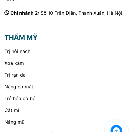
Chi nhánh 2:
Số 10 Trần Điền, Thanh Xuân, Hà Nội.
THẨM MỸ
Trị hôi nách
Xoá xăm
Trị rạn da
Nâng cơ mặt
Trẻ hóa cô bé
Cắt mí
Nâng mũi