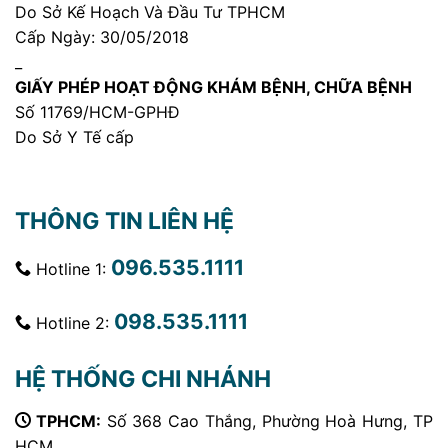
Do Sở Kế Hoạch Và Đầu Tư TPHCM
Cấp Ngày: 30/05/2018
_
GIẤY PHÉP HOẠT ĐỘNG KHÁM BỆNH, CHỮA BỆNH
Số 11769/HCM-GPHĐ
Do Sở Y Tế cấp
THÔNG TIN LIÊN HỆ
096.535.1111
Hotline 1:
098.535.1111
Hotline 2:
HỆ THỐNG CHI NHÁNH
TPHCM:
Số 368 Cao Thắng, Phường Hoà Hưng, TP
HCM.