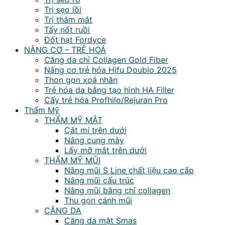
Trị sẹo lồi
Trị thâm mắt
Tẩy nốt ruồi
Đốt hạt Fordyce
NÂNG CƠ – TRẺ HOÁ
Căng da chỉ Collagen Gold Fiber
Nâng cơ trẻ hóa Hifu Doublo 2025
Thon gọn xoá nhăn
Trẻ hóa da bằng tạo hình HA Filler
Cấy trẻ hóa Profhilo/Rejuran Pro
Thẩm Mỹ
THẨM MỸ MẮT
Cắt mí trên dưới
Nâng cung mày
Lấy mỡ mắt trên dưới
THẨM MỸ MŨI
Nâng mũi S Line chất liệu cao cấp
Nâng mũi cấu trúc
Nâng mũi bằng chỉ collagen
Thu gọn cánh mũi
CĂNG DA
Căng da mặt Smas