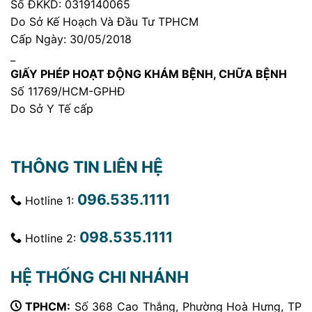
Số ĐKKD: 0319140065
Do Sở Kế Hoạch Và Đầu Tư TPHCM
Cấp Ngày: 30/05/2018
_
GIẤY PHÉP HOẠT ĐỘNG KHÁM BỆNH, CHỮA BỆNH
Số 11769/HCM-GPHĐ
Do Sở Y Tế cấp
THÔNG TIN LIÊN HỆ
096.535.1111
Hotline 1:
098.535.1111
Hotline 2:
HỆ THỐNG CHI NHÁNH
TPHCM:
Số 368 Cao Thắng, Phường Hoà Hưng, TP