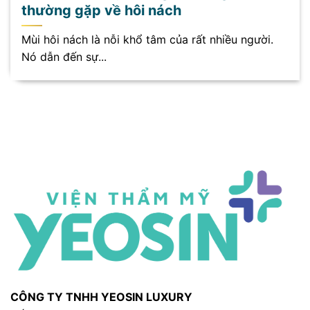
thường gặp về hôi nách
Mùi hôi nách là nỗi khổ tâm của rất nhiều người.
Nó dẫn đến sự...
CÔNG TY TNHH YEOSIN LUXURY