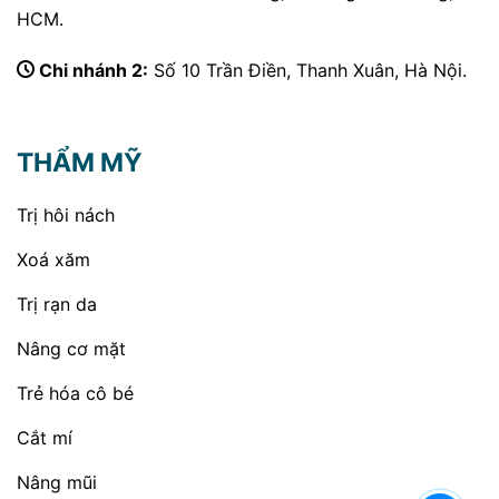
HCM.
Chi nhánh 2:
Số 10 Trần Điền, Thanh Xuân, Hà Nội.
THẨM MỸ
Trị hôi nách
Xoá xăm
Trị rạn da
Nâng cơ mặt
Trẻ hóa cô bé
Cắt mí
Nâng mũi