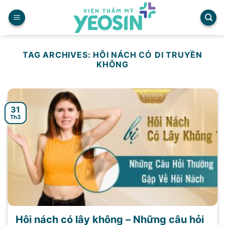
Skip
to
content
TAG ARCHIVES:
HÔI NÁCH CÓ DI TRUYỀN
KHÔNG
31
Th3
Hôi nách có lây không – Những câu hỏi