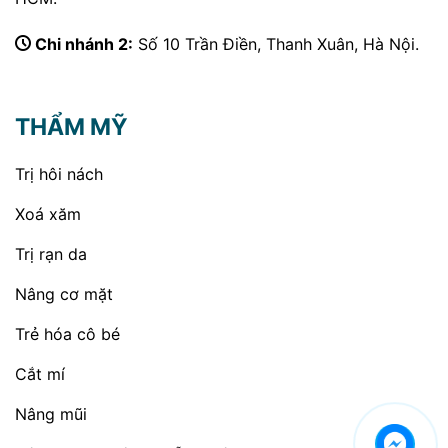
Chi nhánh 2:
Số 10 Trần Điền, Thanh Xuân, Hà Nội.
THẨM MỸ
Trị hôi nách
Xoá xăm
Trị rạn da
Nâng cơ mặt
Trẻ hóa cô bé
Cắt mí
Nâng mũi