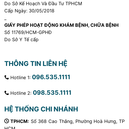
Do Sở Kế Hoạch Và Đầu Tư TPHCM
Cấp Ngày: 30/05/2018
_
GIẤY PHÉP HOẠT ĐỘNG KHÁM BỆNH, CHỮA BỆNH
Số 11769/HCM-GPHĐ
Do Sở Y Tế cấp
THÔNG TIN LIÊN HỆ
096.535.1111
Hotline 1:
098.535.1111
Hotline 2:
HỆ THỐNG CHI NHÁNH
TPHCM:
Số 368 Cao Thắng, Phường Hoà Hưng, TP
HCM.