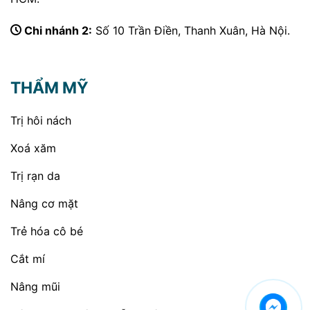
Chi nhánh 2:
Số 10 Trần Điền, Thanh Xuân, Hà Nội.
THẨM MỸ
Trị hôi nách
Xoá xăm
Trị rạn da
Nâng cơ mặt
Trẻ hóa cô bé
Cắt mí
Nâng mũi