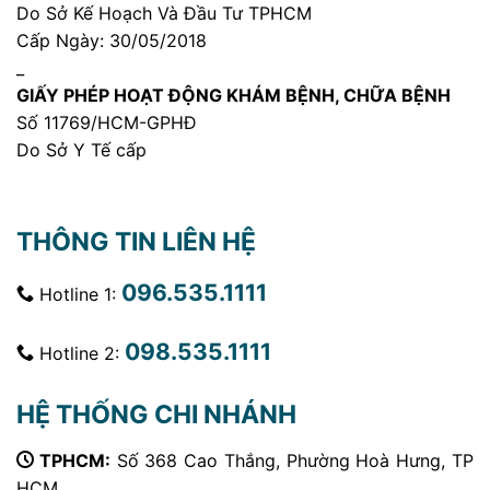
Do Sở Kế Hoạch Và Đầu Tư TPHCM
Cấp Ngày: 30/05/2018
_
GIẤY PHÉP HOẠT ĐỘNG KHÁM BỆNH, CHỮA BỆNH
Số 11769/HCM-GPHĐ
Do Sở Y Tế cấp
THÔNG TIN LIÊN HỆ
096.535.1111
Hotline 1:
098.535.1111
Hotline 2:
HỆ THỐNG CHI NHÁNH
TPHCM:
Số 368 Cao Thắng, Phường Hoà Hưng, TP
HCM.